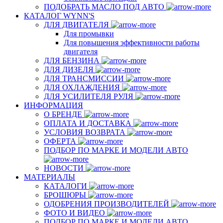
ПОДОБРАТЬ МАСЛО ПОД АВТО
КАТАЛОГ WYNN'S
ДЛЯ ДВИГАТЕЛЯ
Для промывки
Для повышения эффективности работы
двигателя
ДЛЯ БЕНЗИНА
ДЛЯ ДИЗЕЛЯ
ДЛЯ ТРАНСМИССИИ
ДЛЯ ОХЛАЖДЕНИЯ
ДЛЯ УСИЛИТЕЛЯ РУЛЯ
ИНФОРМАЦИЯ
О БРЕНДЕ
ОПЛАТА И ДОСТАВКА
УСЛОВИЯ ВОЗВРАТА
ОФЕРТА
ПОДБОР ПО МАРКЕ И МОДЕЛИ АВТО
НОВОСТИ
МАТЕРИАЛЫ
КАТАЛОГИ
БРОШЮРЫ
ОДОБРЕНИЯ ПРОИЗВОДИТЕЛЕЙ
ФОТО И ВИДЕО
ПОДБОР ПО МАРКЕ И МОДЕЛИ АВТО