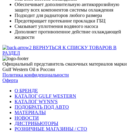
Обеспечивает дополнительную антикоррозийную
защиту всех компонентов системы охлаждения
Подходит для радиаторов любого размера
Предотвращает протекание прокладки ГБЦ
Смазывает уплотнения водяного насоса
Дополняет противопенное действие охлаждающей
жидкости
ВЕРНУТЬСЯ К СПИСКУ ТОВАРОВ В
РАЗДЕЛ
Официальный представитель смазочных материалов марки
Gulf Western Oil в России
Политика конфиденциальности
Оферта
О БРЕНДЕ
КАТАЛОГ GULF WESTERN
КАТАЛОГ WYNN'S
ПОДОБРАТЬ ПОД АВТО
МАТЕРИАЛЫ
НОВОСТИ
ДИСТРИБЬЮТОРЫ
РОЗНИЧНЫЕ МАГАЗИНЫ / СТО