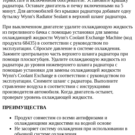
термостате и включенном обогревателе. Установите крышку
радиатора. Оставьте двигатель и печку включенными на 5
минут. Для автомобилей без крышки радиатора добавьте одну
бутылку Wynn's Radiator Sealant в верхний шланг радиатора.
При выключенном двигателе удалите охлаждающую жидкость
из переливного бачка с помощью установки для замены
охлаждающей жидкости Wynn's Coolant Exchange Machine (код
продукта 68435) в соответствии с руководством по
эксплуатации. Сбросьте давление в системе охлаждения.
Зажмите центральную часть верхнего шланга радиатора при
помощи плоскогубцев. Удалите охлаждающую жидкость из
радиатора до уровня нижеверхнего шланга радиатора с
помощью установки для замены охлаждающей жидкости
Wynn's Coolant Exchange в соответствии с руководством по
эксплуатации. Снимите шланг с радиатора. Выполните
стравление воздуха в соответствии с инструкциями
производителя автомобиля. Когда двигатель остынет,
проверьте уровень охлаждающей жидкости.
ПРЕИМУЩЕСТВА
Продукт совместим со всеми антифризами и
охлаждающими жидкостями на водной основе
Не засоряет систему охлаждения при использовании в
обычной системе охлаждения