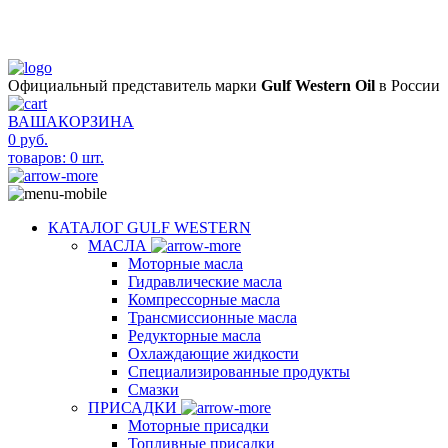
Официальный представитель марки
Gulf Western Oil
в России
ВАША
КОРЗИНА
0
руб.
товаров:
0 шт.
КАТАЛОГ GULF WESTERN
МАСЛА
Моторные масла
Гидравлические масла
Компрессорные масла
Трансмиссионные масла
Редукторные масла
Охлаждающие жидкости
Специализированные продукты
Смазки
ПРИСАДКИ
Моторные присадки
Топливные присадки