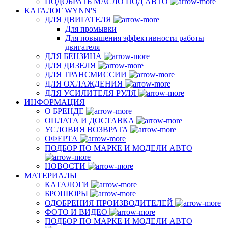
ПОДОБРАТЬ МАСЛО ПОД АВТО
КАТАЛОГ WYNN'S
ДЛЯ ДВИГАТЕЛЯ
Для промывки
Для повышения эффективности работы
двигателя
ДЛЯ БЕНЗИНА
ДЛЯ ДИЗЕЛЯ
ДЛЯ ТРАНСМИССИИ
ДЛЯ ОХЛАЖДЕНИЯ
ДЛЯ УСИЛИТЕЛЯ РУЛЯ
ИНФОРМАЦИЯ
О БРЕНДЕ
ОПЛАТА И ДОСТАВКА
УСЛОВИЯ ВОЗВРАТА
ОФЕРТА
ПОДБОР ПО МАРКЕ И МОДЕЛИ АВТО
НОВОСТИ
МАТЕРИАЛЫ
КАТАЛОГИ
БРОШЮРЫ
ОДОБРЕНИЯ ПРОИЗВОДИТЕЛЕЙ
ФОТО И ВИДЕО
ПОДБОР ПО МАРКЕ И МОДЕЛИ АВТО