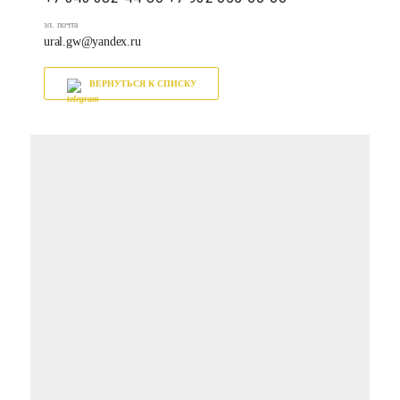
эл. почта
ural.gw@yandex.ru
ВЕРНУТЬСЯ К СПИСКУ