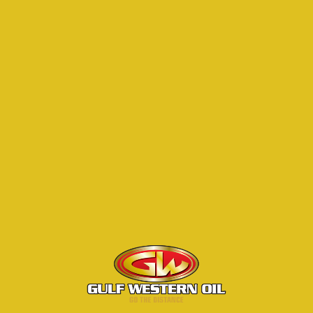
+7 914 714-58-20
ВЕРНУТЬСЯ К СПИСКУ