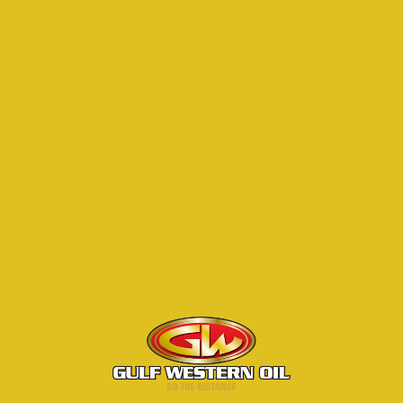
+7 913 487-05-02
ВЕРНУТЬСЯ К СПИСКУ