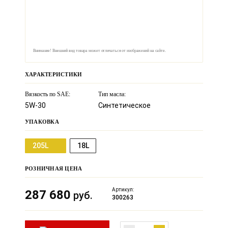
Внимание! Внешний вид товара может отличаться от изображений на сайте.
ХАРАКТЕРИСТИКИ
Вязкость по SAE:
Тип масла:
5W-30
Синтетическое
УПАКОВКА
205L
18L
РОЗНИЧНАЯ ЦЕНА
Артикул:
287 680
руб.
300263