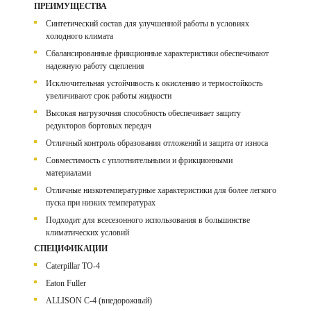
ПРЕИМУЩЕСТВА
Синтетический состав для улучшенной работы в условиях
холодного климата
Сбалансированные фрикционные характеристики обеспечивают
надежную работу сцепления
Исключительная устойчивость к окислению и термостойкость
увеличивают срок работы жидкости
Высокая нагрузочная способность обеспечивает защиту
редукторов бортовых передач
Отличный контроль образования отложений и защита от износа
Совместимость с уплотнительными и фрикционными
материалами
Отличные низкотемпературные характеристики для более легкого
пуска при низких температурах
Подходит для всесезонного использования в большинстве
климатических условий
СПЕЦИФИКАЦИИ
Caterpillar TO-4
Eaton Fuller
ALLISON C-4 (внедорожный)