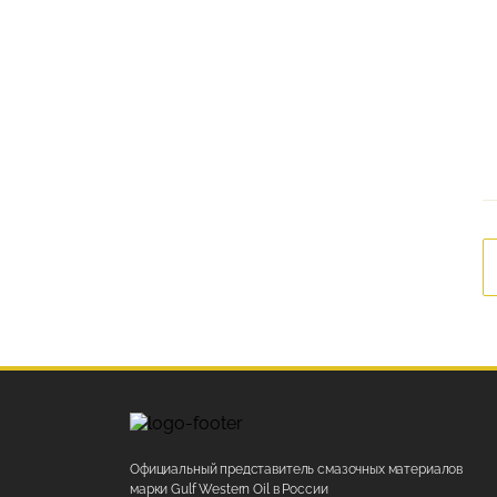
Официальный представитель смазочных материалов
марки Gulf Western Oil в России