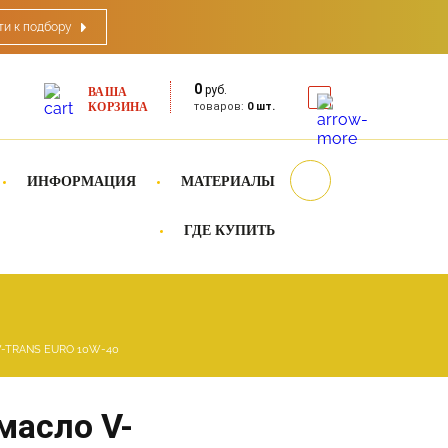
ти к подбору
0
руб.
ВАША
КОРЗИНА
товаров:
0 шт.
ИНФОРМАЦИЯ
МАТЕРИАЛЫ
ГДЕ КУПИТЬ
 V-TRANS EURO 10W-40
масло V-