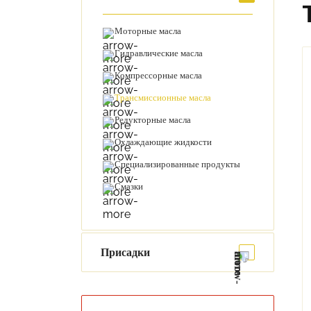
Моторные масла
Гидравлические масла
Компрессорные масла
Трансмиссионные масла
Редукторные масла
Охлаждающие жидкости
Специализированные продукты
Смазки
Присадки