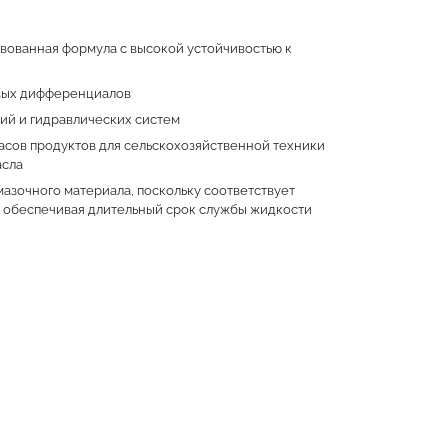
вованная формула с высокой устойчивостью к
овых дифференциалов
ий и гидравлических систем
асов продуктов для сельскохозяйственной техники
асла
азочного материала, поскольку соответствует
 обеспечивая длительный срок службы жидкости