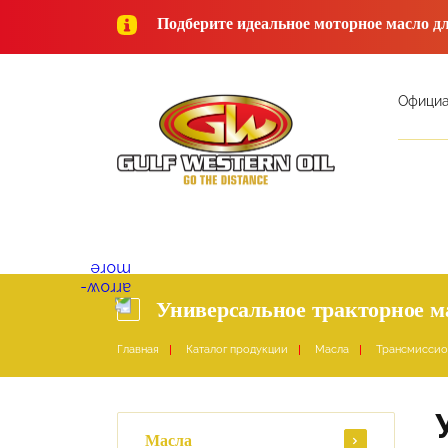
Подберите идеальное моторное масло д
Официа
Универсальное тракторное 
Главная
Каталог продукции
Масла
Трансмиссио
Масла