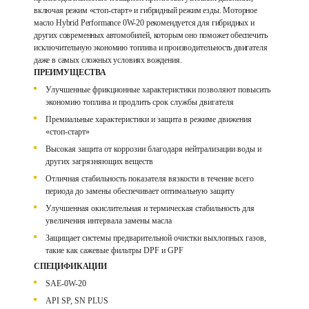
включая режим «стоп-старт» и гибридный режим езды. Моторное
масло Hybrid Performance 0W-20 рекомендуется для гибридных и
других современных автомобилей, которым оно поможет обеспечить
исключительную экономию топлива и производительность двигателя
даже в самых сложных условиях вождения.
ПРЕИМУЩЕСТВА
Улучшенные фрикционные характеристики позволяют повысить
экономию топлива и продлить срок службы двигателя
Премиальные характеристики и защита в режиме движения
«стоп-старт»
Высокая защита от коррозии благодаря нейтрализации воды и
других загрязняющих веществ
Отличная стабильность показателя вязкости в течение всего
периода до замены обеспечивает оптимальную защиту
Улучшенная окислительная и термическая стабильность для
увеличения интервала замены масла
Защищает системы предварительной очистки выхлопных газов,
такие как сажевые фильтры DPF и GPF
СПЕЦИФИКАЦИИ
SAE-0W-20
API SP, SN PLUS