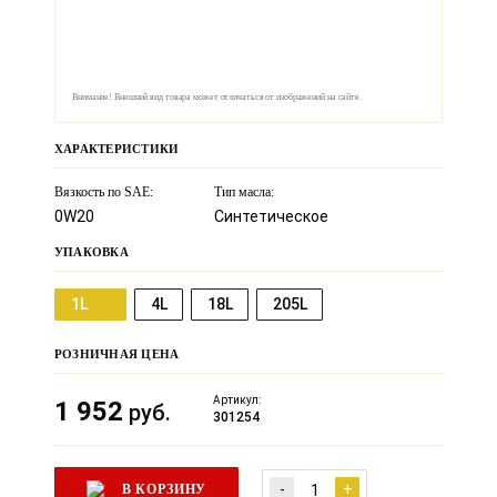
Внимание! Внешний вид товара может отличаться от изображений на сайте.
ХАРАКТЕРИСТИКИ
Вязкость по SAE:
Тип масла:
0W20
Синтетическое
УПАКОВКА
1L
4L
18L
205L
РОЗНИЧНАЯ ЦЕНА
Артикул:
1 952
руб.
301254
-
+
В КОРЗИНУ